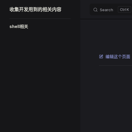
收集开发用到的相关内容
Search
K
Skip to content
Sidebar Navigation
shell相关
编辑这个页面
Pager