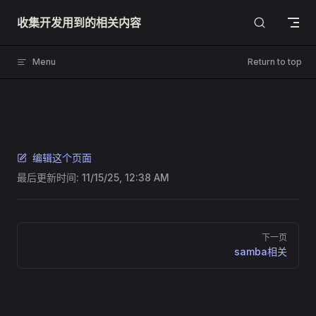
Skip to content
收集开发用到的相关内容
Menu
Return to top
编辑这个页面
最后更新时间:
11/15/25, 12:38 AM
Pager
下一页
samba相关