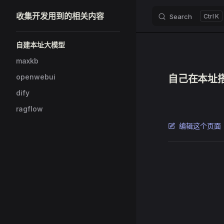
收集开发用到的相关内容
Search
K
Skip to content
Sidebar Navigation
自建本址大模型
maxkb
openwebui
自己在本址
dify
ragflow
编辑这个页面
Pager