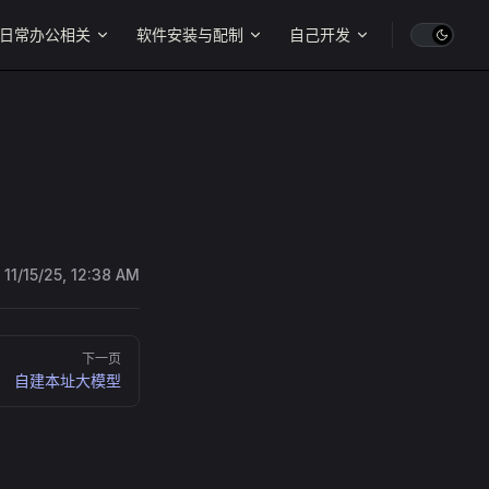
日常办公相关
软件安装与配制
自己开发
:
11/15/25, 12:38 AM
下一页
自建本址大模型