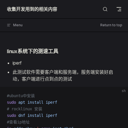
Skip to content
收集开发用到的相关内容
Menu
Return to top
linux系统下的测速工具
iperf
此测试软件需要客户端和服务端，服务端安装好启
动，客户端进行点到点的测试
sh
#ubuntu中安装
sudo
 apt
 install
 iperf
# rocklinux 安装
sudo
 dnf
 install
 iperf
#查看ip地址