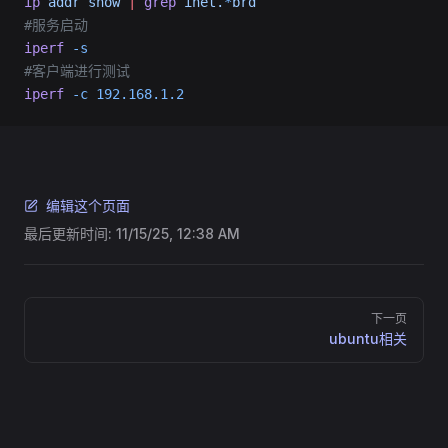
ip
 addr
 show
 |
 grep
 inet.
*
brd
#服务启动
iperf
 -s
#客户端进行测试
iperf
 -c
 192.168.1.2
编辑这个页面
最后更新时间:
11/15/25, 12:38 AM
Pager
下一页
ubuntu相关